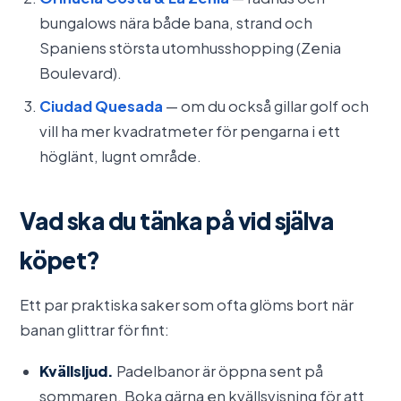
bungalows nära både bana, strand och
Spaniens största utomhusshopping (Zenia
Boulevard).
Ciudad Quesada
— om du också gillar golf och
vill ha mer kvadratmeter för pengarna i ett
höglänt, lugnt område.
Vad ska du tänka på vid själva
köpet?
Ett par praktiska saker som ofta glöms bort när
banan glittrar för fint:
Kvällsljud.
Padelbanor är öppna sent på
sommaren. Boka gärna en kvällsvisning för att