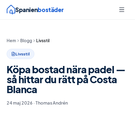
Spanien
bostäder
Hem
Blogg
Livsstil
Livsstil
Köpa bostad nära padel —
så hittar du rätt på Costa
Blanca
24 maj 2026
·
Thomas Andrén