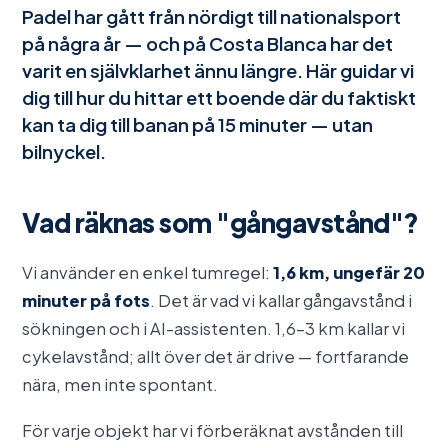
Padel har gått från nördigt till nationalsport
på några år — och på Costa Blanca har det
varit en självklarhet ännu längre. Här guidar vi
dig till hur du hittar ett boende där du faktiskt
kan ta dig till banan på 15 minuter — utan
bilnyckel.
Vad räknas som "gångavstånd"?
Vi använder en enkel tumregel:
1,6 km, ungefär 20
minuter på fots
. Det är vad vi kallar gångavstånd i
sökningen och i AI-assistenten. 1,6–3 km kallar vi
cykelavstånd; allt över det är drive — fortfarande
nära, men inte spontant.
För varje objekt har vi förberäknat avstånden till