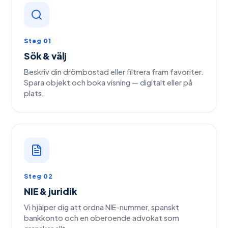
Steg 01
Sök & välj
Beskriv din drömbostad eller filtrera fram favoriter.
Spara objekt och boka visning — digitalt eller på
plats.
Steg 02
NIE & juridik
Vi hjälper dig att ordna NIE-nummer, spanskt
bankkonto och en oberoende advokat som