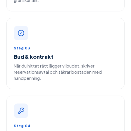
granskar allt.
Steg 03
Bud & kontrakt
När du hittat rätt lägger vi budet, skriver
reservationsavtal och säkrar bostaden med
handpenning.
Steg 04