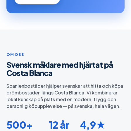
OM OSS
Svensk mäklare med hjärtat på
Costa Blanca
Spanienbostäder hjälper svenskar att hitta och köpa
drömbostaden längs Costa Blanca. Vi kombinerar
lokal kunskap på plats med en modern, trygg och
personlig köpupplevelse — på svenska, hela vägen.
500+
12 år
4,9★