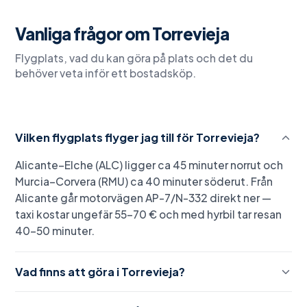
Vanliga frågor om
Torrevieja
Flygplats, vad du kan göra på plats och det du
behöver veta inför ett bostadsköp.
Vilken flygplats flyger jag till för Torrevieja?
Alicante–Elche (ALC) ligger ca 45 minuter norrut och
Murcia–Corvera (RMU) ca 40 minuter söderut. Från
Alicante går motorvägen AP-7/N-332 direkt ner —
taxi kostar ungefär 55–70 € och med hyrbil tar resan
40–50 minuter.
Vad finns att göra i Torrevieja?