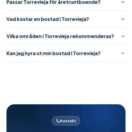
Passar Torrevieja för åretruntboende?
Vad kostar en bostad i Torrevieja?
Vilka områden i Torrevieja rekommenderas?
Kan jag hyra ut min bostad i Torrevieja?
Kontakt