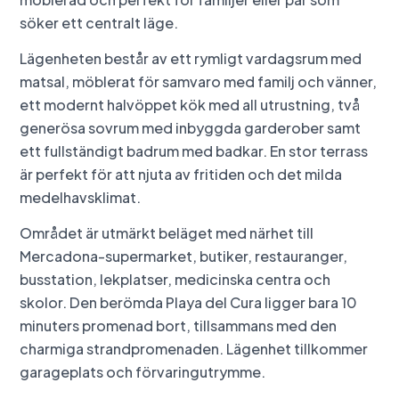
söker ett centralt läge.
Lägenheten består av ett rymligt vardagsrum med
matsal, möblerat för samvaro med familj och vänner,
ett modernt halvöppet kök med all utrustning, två
generösa sovrum med inbyggda garderober samt
ett fullständigt badrum med badkar. En stor terrass
är perfekt för att njuta av fritiden och det milda
medelhavsklimat.
Området är utmärkt beläget med närhet till
Mercadona-supermarket, butiker, restauranger,
busstation, lekplatser, medicinska centra och
skolor. Den berömda Playa del Cura ligger bara 10
minuters promenad bort, tillsammans med den
charmiga strandpromenaden. Lägenhet tillkommer
garageplats och förvaringutrymme.