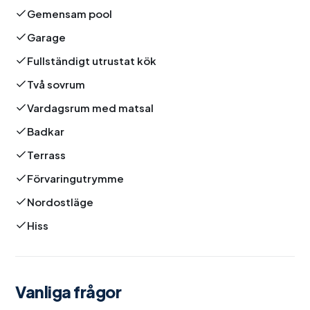
Gemensam pool
Garage
Fullständigt utrustat kök
Två sovrum
Vardagsrum med matsal
Badkar
Terrass
Förvaringutrymme
Nordostläge
Hiss
Vanliga frågor