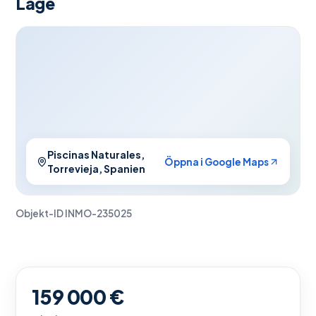
Läge
Piscinas Naturales,
Öppna i Google Maps
Torrevieja, Spanien
Objekt-ID
INMO-235025
159 000 €