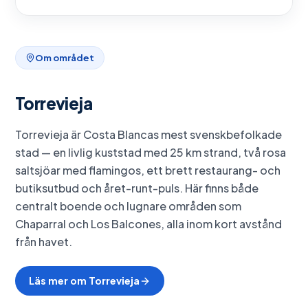
Om området
Torrevieja
Torrevieja är Costa Blancas mest svenskbefolkade
stad — en livlig kuststad med 25 km strand, två rosa
saltsjöar med flamingos, ett brett restaurang- och
butiksutbud och året-runt-puls. Här finns både
centralt boende och lugnare områden som
Chaparral och Los Balcones, alla inom kort avstånd
från havet.
Läs mer om
Torrevieja