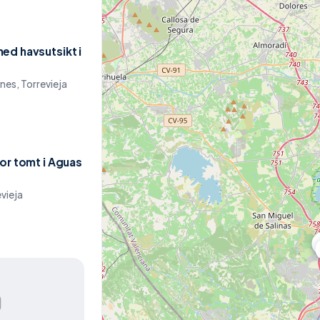
ed havsutsikt i
nes, Torrevieja
tor tomt i Aguas
vieja