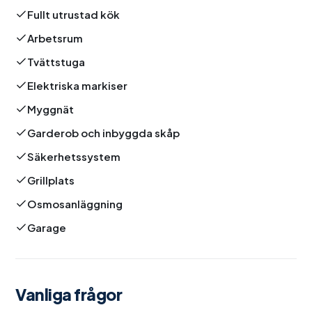
Fullt utrustad kök
Arbetsrum
Tvättstuga
Elektriska markiser
Myggnät
Garderob och inbyggda skåp
Säkerhetssystem
Grillplats
Osmosanläggning
Garage
Vanliga frågor