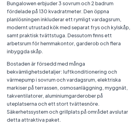
Bungalowen erbjuder 3 sovrum och 2 badrum
fördelade på 130 kvadratmeter. Den öppna
planlösningen inkluderar ett rymligt vardagsrum,
modernt utrustad kök med separat frys och kylskåp,
samt praktisk tvättstuga. Dessutom finns ett
arbetsrum för hemmakontor, garderob och flera
inbyggda skåp.
Bostaden är försedd med många
bekvämlighetsdetaljer: luftkonditionering och
värmepump i sovrum och vardagsrum, elektriska
markiser på terrassen, osmosanläggning, myggnät,
takventilatorer, aluminiumgarderober på
uteplatserna och ett stort tvättesnöre.
Säkerhetssystem och grillplats på området avslutar
detta attraktiva paket.