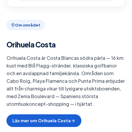
Om området
Orihuela Costa
Orihuela Costa är Costa Blancas södra pärla — 16 km
kust med Blå Flagg-stränder, klassiska golfbanor
och en avslappnad familjekänsla. Områden som
Cabo Roig, Playa Flamenca och Punta Prima erbjuder
allt från charmiga vikar till lyxigare utsiktsboenden,
med Zenia Boulevard — Spaniens största
utomhuskoncept-shopping — i hjärtat.
Läs mer om
Orihuela Costa