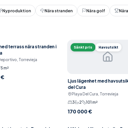
Nyproduktion
Nära stranden
Nära golf
Nära
med terrass nära stranden i
Sänkt pris
Havsutsikt
ja
eportivo, Torrevieja
75
m²
 €
Ljus lägenhet med havsutsikt
del Cura
Playa Del Cura, Torrevieja
3
2
101
m²
170 000 €