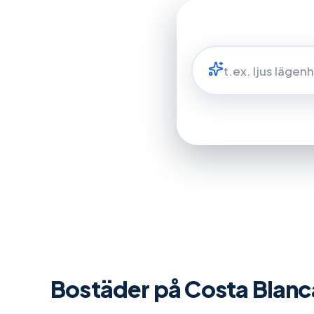
Prova:
Läge
Bostäder på Costa Blanc