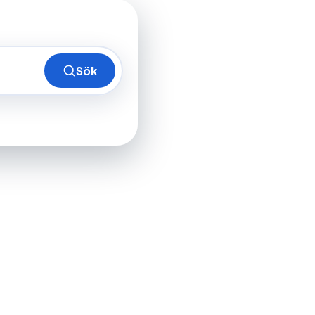
Sök
ra stranden