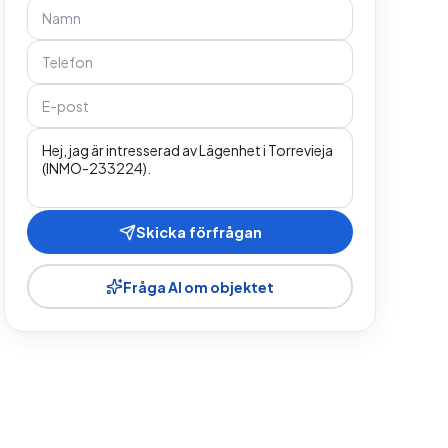
Skicka förfrågan
Fråga AI om objektet