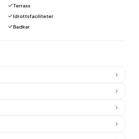
Terrass
Idrottsfaciliteter
Badkar
?