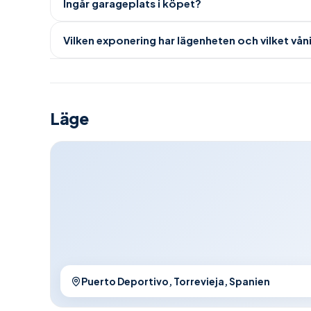
Ingår garageplats i köpet?
Vilken exponering har lägenheten och vilket vån
Läge
Puerto Deportivo, Torrevieja, Spanien