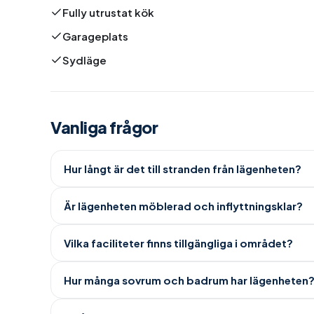
Fully utrustat kök
Garageplats
Sydläge
Vanliga frågor
Hur långt är det till stranden från lägenheten?
Är lägenheten möblerad och inflyttningsklar?
Vilka faciliteter finns tillgängliga i området?
Hur många sovrum och badrum har lägenheten