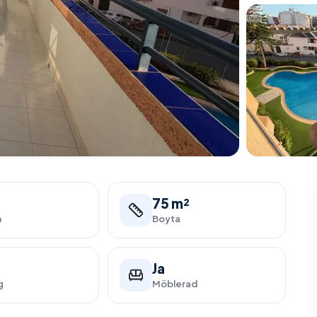
75 m²
m
Boyta
Ja
g
Möblerad