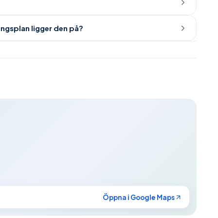
ingsplan ligger den på?
Öppna i Google Maps