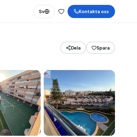
Sv
Kontakta oss
Dela
Spara