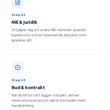
Steg 02
NIE & juridik
Vi hjälper dig att ordna NIE-nummer, spanskt
bankkonto och en oberoende advokat som
granskar allt.
Steg 03
Bud & kontrakt
När du hittat rätt lägger vi budet, skriver
reservationsavtal och säkrar bostaden med
handpenning.