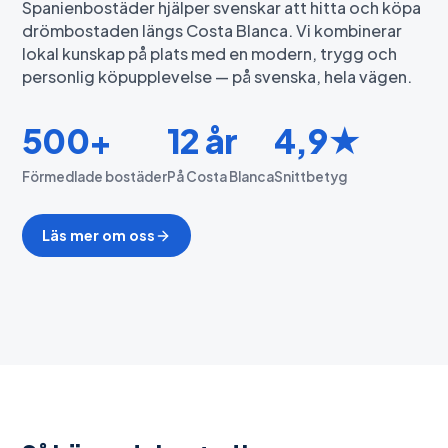
Spanienbostäder hjälper svenskar att hitta och köpa
drömbostaden längs Costa Blanca. Vi kombinerar
lokal kunskap på plats med en modern, trygg och
personlig köpupplevelse — på svenska, hela vägen.
500+
12 år
4,9★
Förmedlade bostäder
På Costa Blanca
Snittbetyg
Läs mer om oss