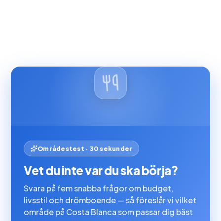
Områdestest · 30 sekunder
Vet du inte var du ska börja?
Svara på fem snabba frågor om budget,
livsstil och drömboende — så föreslår vi vilket
område på Costa Blanca som passar dig bäst