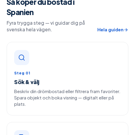
Så köper du bostad i
Spanien
Fyra trygga steg — vi guidar dig på
svenska hela vägen.
Hela guiden
Steg 01
Sök & välj
Beskriv din drömbostad eller filtrera fram favoriter.
Spara objekt och boka visning — digitalt eller på
plats.