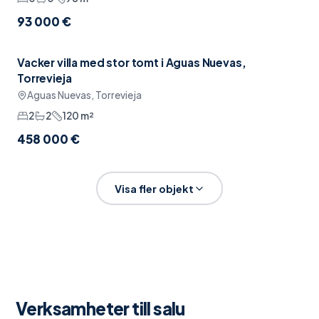
93 000 €
Vacker villa med stor tomt i Aguas Nuevas,
Garage
Torrevieja
Aguas Nuevas, Torrevieja
2
2
120
m²
458 000 €
Visa fler objekt
Verksamheter till salu