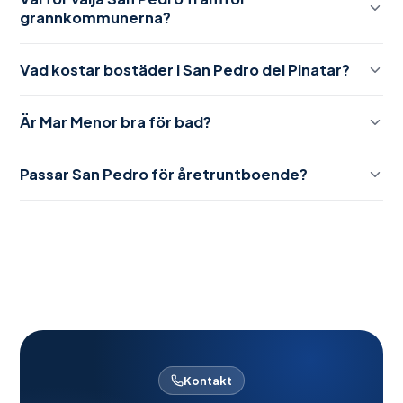
grannkommunerna?
Vad kostar bostäder i San Pedro del Pinatar?
Är Mar Menor bra för bad?
Passar San Pedro för åretruntboende?
Kontakt