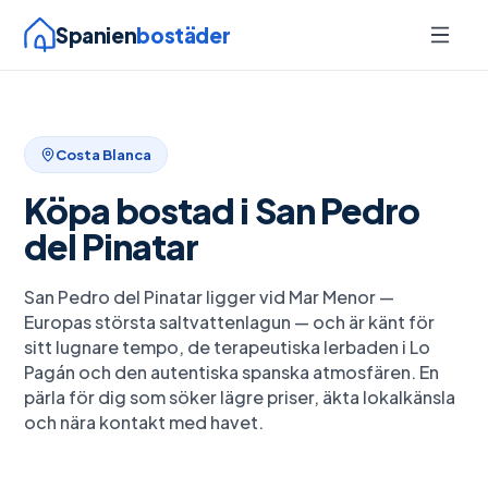
Spanien
bostäder
Costa Blanca
Köpa bostad i
San Pedro
del Pinatar
San Pedro del Pinatar ligger vid Mar Menor —
Europas största saltvattenlagun — och är känt för
sitt lugnare tempo, de terapeutiska lerbaden i Lo
Pagán och den autentiska spanska atmosfären. En
pärla för dig som söker lägre priser, äkta lokalkänsla
och nära kontakt med havet.