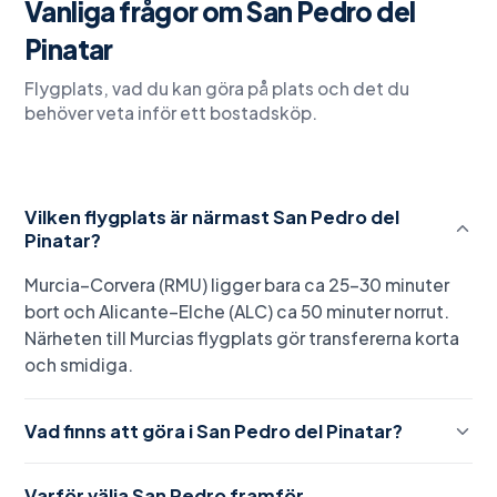
Vanliga frågor om
San Pedro del
Pinatar
Flygplats, vad du kan göra på plats och det du
behöver veta inför ett bostadsköp.
Vilken flygplats är närmast San Pedro del
Pinatar?
Murcia–Corvera (RMU) ligger bara ca 25–30 minuter
bort och Alicante–Elche (ALC) ca 50 minuter norrut.
Närheten till Murcias flygplats gör transfererna korta
och smidiga.
Vad finns att göra i San Pedro del Pinatar?
Varför välja San Pedro framför