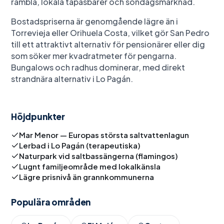
rambla, lokala tapasbarer och söndagsmarknad.
Bostadspriserna är genomgående lägre än i
Torrevieja eller Orihuela Costa, vilket gör San Pedro
till ett attraktivt alternativ för pensionärer eller dig
som söker mer kvadratmeter för pengarna.
Bungalows och radhus dominerar, med direkt
strandnära alternativ i Lo Pagán.
Höjdpunkter
Mar Menor — Europas största saltvattenlagun
Lerbad i Lo Pagán (terapeutiska)
Naturpark vid saltbassängerna (flamingos)
Lugnt familjeområde med lokalkänsla
Lägre prisnivå än grannkommunerna
Populära områden