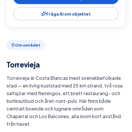
Fråga AI om objektet
Om området
Torrevieja
Torrevieja är Costa Blancas mest svenskbefolkade
stad — en livlig kuststad med 25 km strand, två rosa
saltsjöar med flamingos, ett brett restaurang- och
butiksutbud och året-runt-puls. Här finns både
centralt boende och lugnare områden som
Chaparral och Los Balcones, alla inom kort avstånd
från havet.