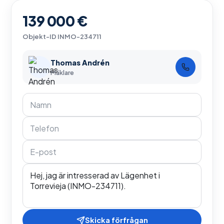
139 000 €
Objekt-ID
INMO-234711
Thomas Andrén
Mäklare
Skicka förfrågan