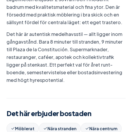
badrum med kvalitetsmaterial och fina ytor. Den är
försedd med praktisk möblering i bra skick och en
sällsynt fördel för centrala läget: ett eget trastero.
Det här är autentisk medelhavsstil — allt ligger inom
gångavstånd. Bara 8 minuter till stranden, 9 minuter
till Plaza de la Constitución. Supermarknader,
restauranger, caféer, apotek och kollektivtrafik
ligger på stenkast. Ett perfekt val för året runt-
boende, semestervistelse eller bostadsinvestering
med högt hyrespotential.
Det här erbjuder bostaden
Möblerat
Nära stranden
Nära centrum