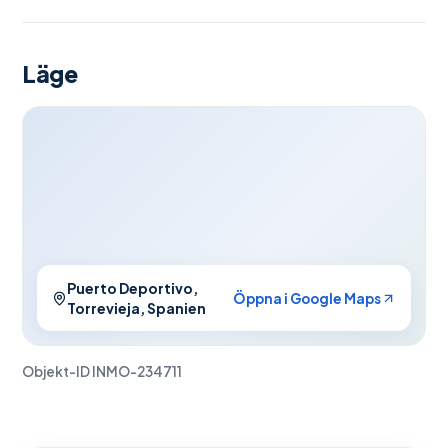
Läge
Puerto Deportivo,
Öppna i Google Maps
Torrevieja, Spanien
Objekt-ID
INMO-234711