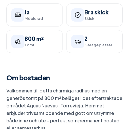
Ja
Bra skick
Möblerad
Skick
800 m²
2
Tomt
Garageplatser
Om bostaden
Välkommen till detta charmiga radhus med en
generös tomt på 800 m² beläget i det eftertraktade
området Aguas Nuevas i Torrevieja. Hemmet
erbjuder trivsamt boende med gott om utrymme
både inne och ute – perfekt som permanent bostad
eller semesterhus.