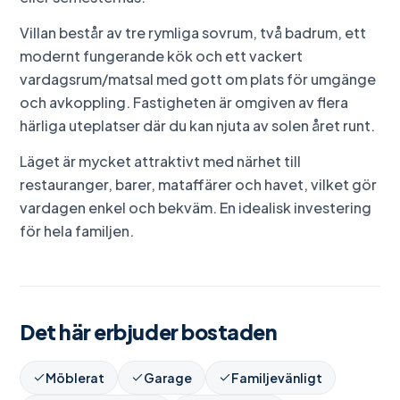
Villan består av tre rymliga sovrum, två badrum, ett
modernt fungerande kök och ett vackert
vardagsrum/matsal med gott om plats för umgänge
och avkoppling. Fastigheten är omgiven av flera
härliga uteplatser där du kan njuta av solen året runt.
Läget är mycket attraktivt med närhet till
restauranger, barer, mataffärer och havet, vilket gör
vardagen enkel och bekväm. En idealisk investering
för hela familjen.
Det här erbjuder bostaden
Möblerat
Garage
Familjevänligt