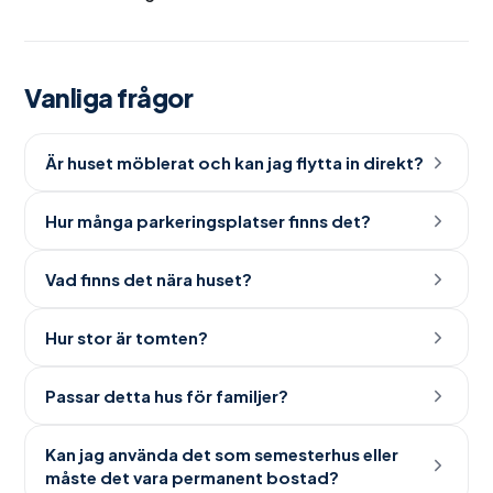
Vanliga frågor
Är huset möblerat och kan jag flytta in direkt?
Hur många parkeringsplatser finns det?
Vad finns det nära huset?
Hur stor är tomten?
Passar detta hus för familjer?
Kan jag använda det som semesterhus eller
måste det vara permanent bostad?