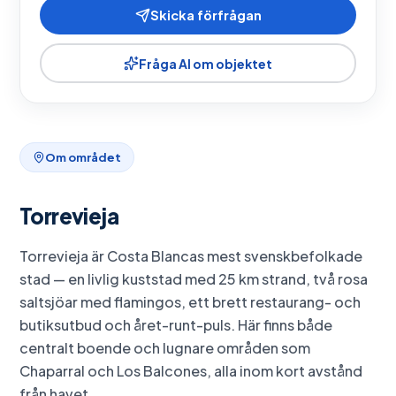
Skicka förfrågan
Fråga AI om objektet
Om området
Torrevieja
Torrevieja är Costa Blancas mest svenskbefolkade
stad — en livlig kuststad med 25 km strand, två rosa
saltsjöar med flamingos, ett brett restaurang- och
butiksutbud och året-runt-puls. Här finns både
centralt boende och lugnare områden som
Chaparral och Los Balcones, alla inom kort avstånd
från havet.