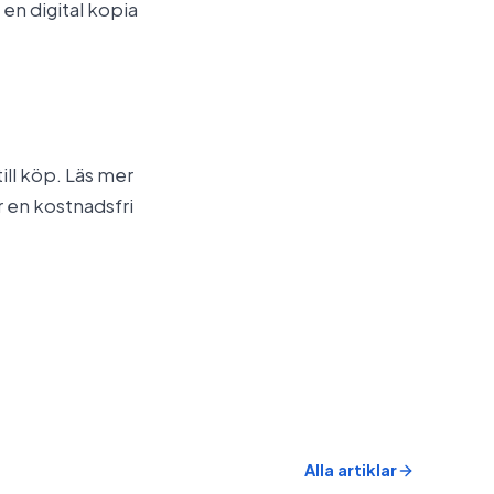
en digital kopia
ill köp. Läs mer
r en kostnadsfri
Alla artiklar