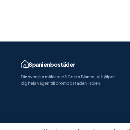
Spanienbostäder
Din svenska mäklare på Costa Blanca. Vi hjälper
dig hela vägen till drömbostaden i solen.