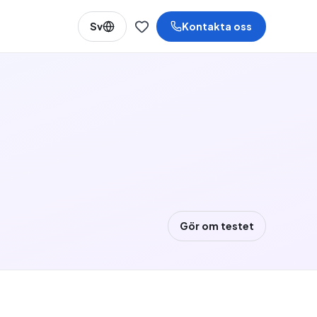
Sv
Kontakta oss
Gör om testet