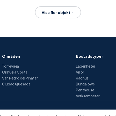
Visa fler objekt
Områden
Bostadstyper
Torrevieja
Lägenheter
Orihuela Costa
Villor
San Pedro del Pinatar
Radhus
Ciudad Quesada
Bungalows
Penthouse
Verksamheter